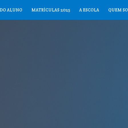
 DO ALUNO
MATRÍCULAS 2025
A ESCOLA
QUEM S