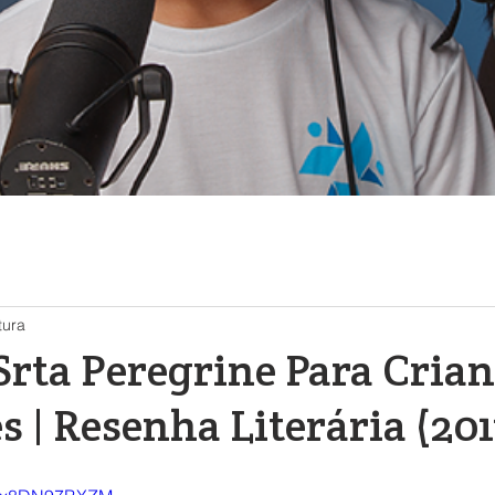
tura
Srta Peregrine Para Cria
s | Resenha Literária (201