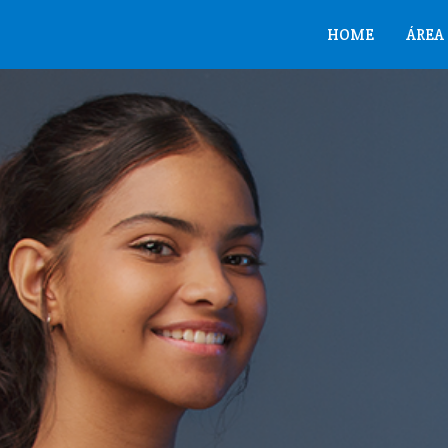
HOME
ÁREA