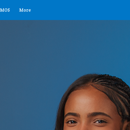
OMOS
More