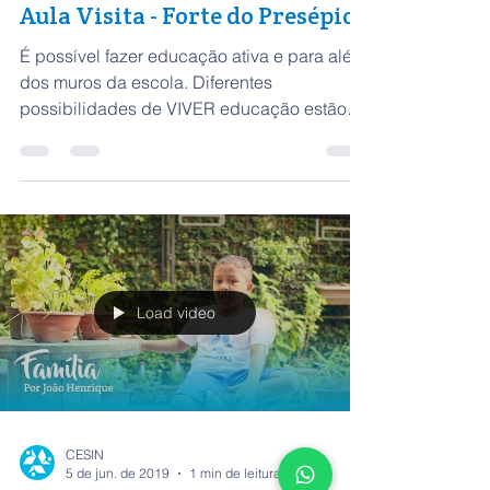
CESIN
5 de jun. de 2019
1 min de leitura
Aula Visita - Forte do Presépio
É possível fazer educação ativa e para além
dos muros da escola. Diferentes
possibilidades de VIVER educação estão
fora das quatro...
Load video