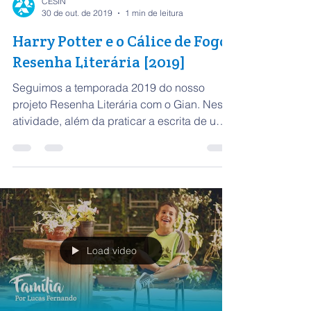
CESIN
30 de out. de 2019
1 min de leitura
Harry Potter e o Cálice de Fogo |
Resenha Literária [2019]
Seguimos a temporada 2019 do nosso
projeto Resenha Literária com o Gian. Nesta
atividade, além da praticar a escrita de uma
resenha...
Load video