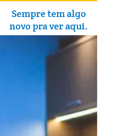
Sempre tem algo
novo pra ver aqui.