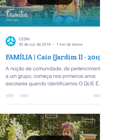
Load video
CESIN
30 de out. de 2019
1 min de leitura
FAMÍLIA | Caio [Jardim II - 2019]
A noção de comunidade, de pertencimento
a um grupo, começa nos primeiros anos
escolares quando identificamos O QUE É
FAMÍLIA. Isso...