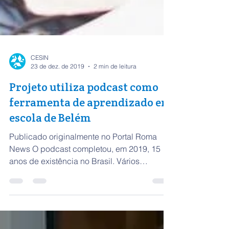
CESIN
23 de dez. de 2019
2 min de leitura
Projeto utiliza podcast como
ferramenta de aprendizado em
escola de Belém
Publicado originalmente no Portal Roma
News O podcast completou, em 2019, 15
anos de existência no Brasil. Vários
profissionais de...