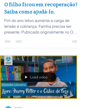
CESIN
23 de dez. de 2019
3 min de leitura
O filho ficou em recuperação?
Saiba como ajudá-lo.
Fim do ano letivo aumenta a carga de
tensão e cobrança. Família precisa ser
presente. Publicado originalmente no O
LIBERAL Com a chegada...
Load video