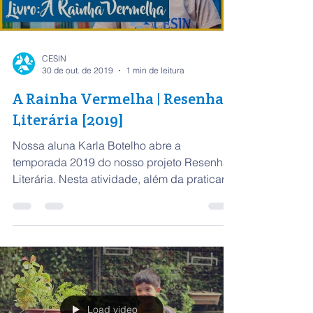
Load video
CESIN
30 de out. de 2019
1 min de leitura
A Rainha Vermelha | Resenha
Literária [2019]
Nossa aluna Karla Botelho abre a
temporada 2019 do nosso projeto Resenha
Literária. Nesta atividade, além da praticar a
escrita de uma...