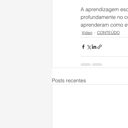
A aprendizagem esco
profundamente no cot
aprenderam como evi
Video
CONTEÚDO
Posts recentes