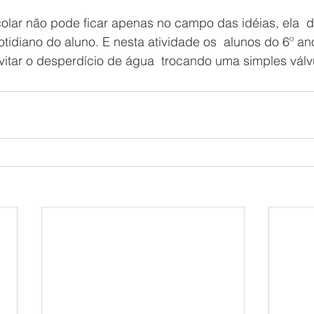
lar não pode ficar apenas no campo das idéias, ela  d
idiano do aluno. E nesta atividade os  alunos do 6º an
tar o desperdício de água  trocando uma simples válvu