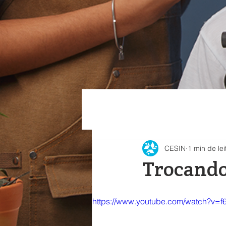
CESIN
1 min de lei
Trocando
https://www.youtube.com/watch?v=f