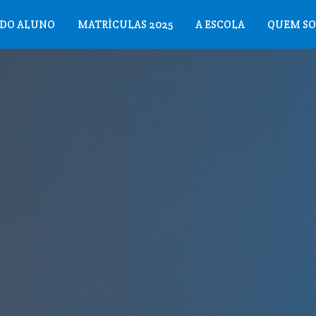
 DO ALUNO
MATRÍCULAS 2025
A ESCOLA
QUEM S