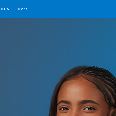
OMOS
More