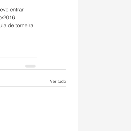
eve entrar 
o/2016 
la de torneira.
Ver tudo