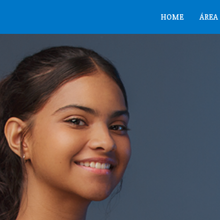
HOME
ÁREA